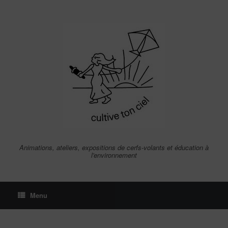
Skip
to
content
Animations, ateliers, expositions de cerfs-volants et éducation à
l'environnement
Menu