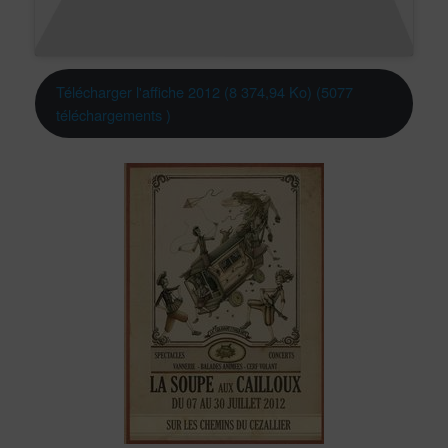
Télécharger l'affiche 2012 (8 374,94 Ko) (5077
téléchargements )