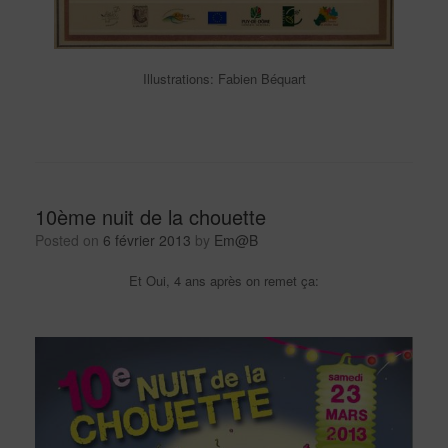
Illustrations: Fabien Béquart
10ème nuit de la chouette
Posted on
6 février 2013
by
Em@B
Et Oui, 4 ans après on remet ça: