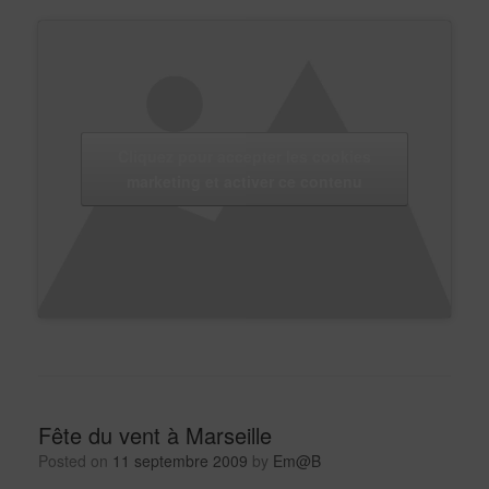
Cliquez pour accepter les cookies
marketing et activer ce contenu
Fête du vent à Marseille
Posted on
11 septembre 2009
by
Em@B