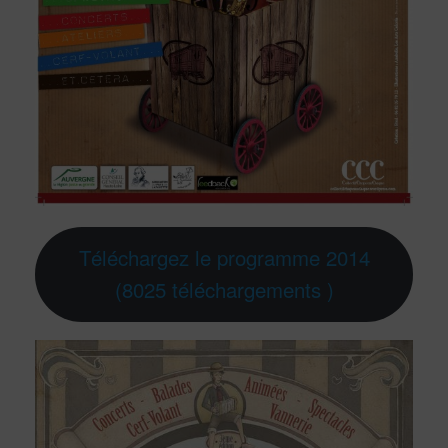
Téléchargez le programme 2014
(8025 téléchargements )