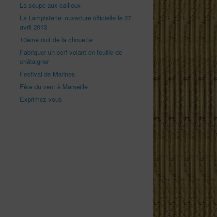
La soupe aux cailloux
La Lampisterie: ouverture officielle le 27
avril 2013
10ème nuit de la chouette
Fabriquer un cerf-volant en feuille de
châtaigner
Festival de Marines
Fête du vent à Marseille
Exprimez-vous