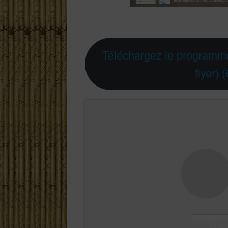
Téléchargez le programme
flyer)
Cliqu