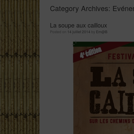
Category Archives:
Evénem
La soupe aux cailloux
Posted on
14 juillet 2014
by
Em@B