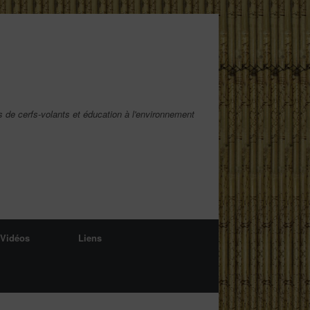
s de cerfs-volants et éducation à l'environnement
Vidéos
Liens