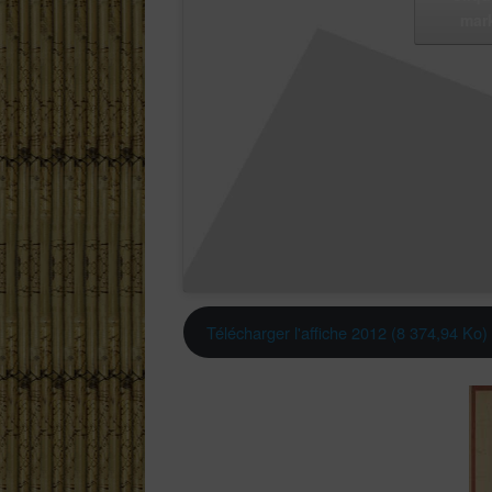
mark
Télécharger l'affiche 2012 (8 374,94 Ko