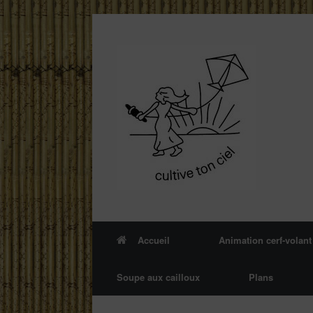
Skip
to
content
Accueil
Animation cerf-volant
Soupe aux cailloux
Plans