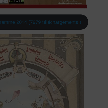
gramme 2014 (7979 téléchargements )