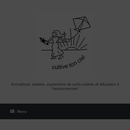
Skip
to
content
Animations, ateliers, expositions de cerfs-volants et éducation à
l'environnement
Menu