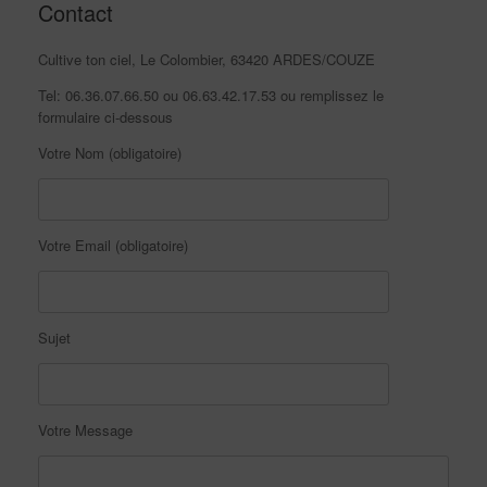
Contact
Cultive ton ciel, Le Colombier, 63420 ARDES/COUZE
Tel: 06.36.07.66.50 ou 06.63.42.17.53 ou remplissez le
formulaire ci-dessous
Votre Nom (obligatoire)
Votre Email (obligatoire)
Sujet
Votre Message