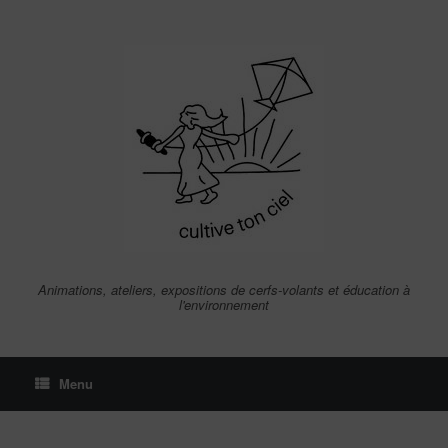
Skip
to
content
Animations, ateliers, expositions de cerfs-volants et éducation à
l'environnement
Menu