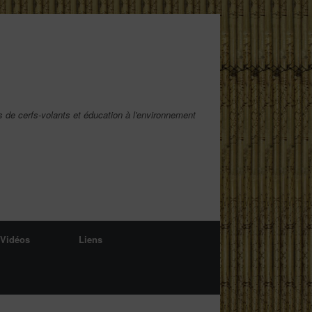
s de cerfs-volants et éducation à l'environnement
Vidéos
Liens