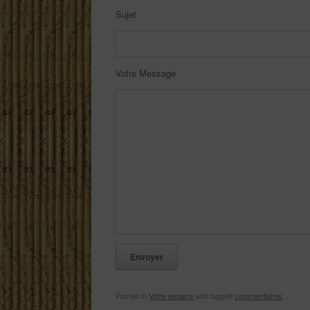
Sujet
Votre Message
Posted in
Votre espace
and tagged
commentaires
.