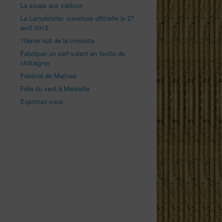
La soupe aux cailloux
La Lampisterie: ouverture officielle le 27
avril 2013
10ème nuit de la chouette
Fabriquer un cerf-volant en feuille de
châtaigner
Festival de Marines
Fête du vent à Marseille
Exprimez-vous