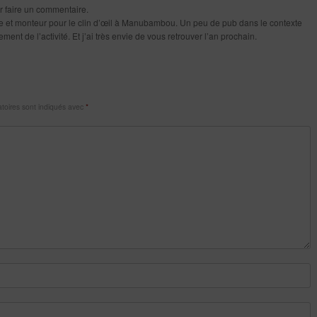
ur faire un commentaire.
te et monteur pour le clin d’œil à Manubambou. Un peu de pub dans le contexte
nt de l’activité. Et j’ai très envie de vous retrouver l’an prochain.
toires sont indiqués avec
*