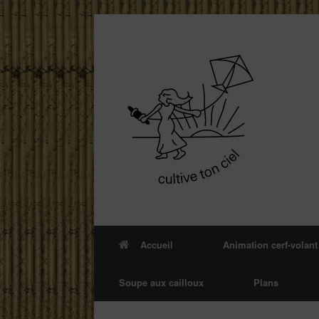
Skip
to
content
Accueil
Animation cerf-volant
Soupe aux cailloux
Plans