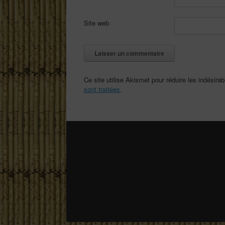
Site web
Ce site utilise Akismet pour réduire les indésira
sont traitées
.