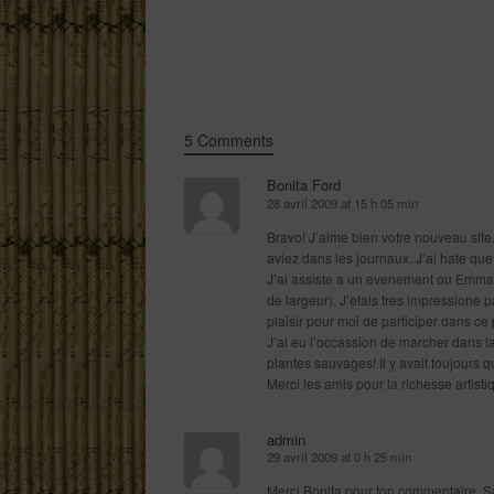
Post navigation
5 Comments
Bonita Ford
28 avril 2009 at 15 h 05 min
Bravo! J’aime bien votre nouveau site.
aviez dans les journaux. J’ai hate qu
J’ai assiste a un evenement ou Emmanu
de largeur). J’etais tres impressione p
plaisir pour moi de participer dans ce 
J’ai eu l’occassion de marcher dans la
plantes sauvages! Il y avait toujours 
Merci les amis pour la richesse artis
admin
29 avril 2009 at 0 h 25 min
Merci Bonita pour ton commentaire. Sa