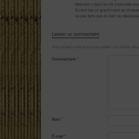
Mais bon c’que j’en dit, c’est juste po
En tout cas un grand merci au cinéas
ne peu faire que du bien au développeme
Laisser un commentaire
Votre adresse e-mail ne sera pas publiée.
Les champs obliga
Commentaire
*
Nom
*
E-mail
*