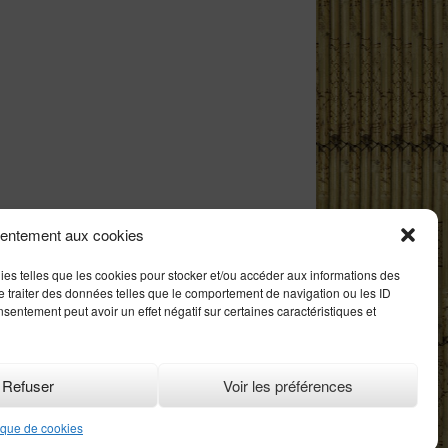
sentement aux cookies
gies telles que les cookies pour stocker et/ou accéder aux informations des
de traiter des données telles que le comportement de navigation ou les ID
nsentement peut avoir un effet négatif sur certaines caractéristiques et
Refuser
Voir les préférences
tique de cookies