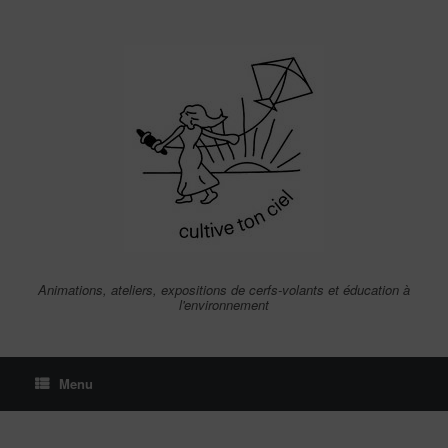
Skip
to
content
Animations, ateliers, expositions de cerfs-volants et éducation à
l'environnement
Menu