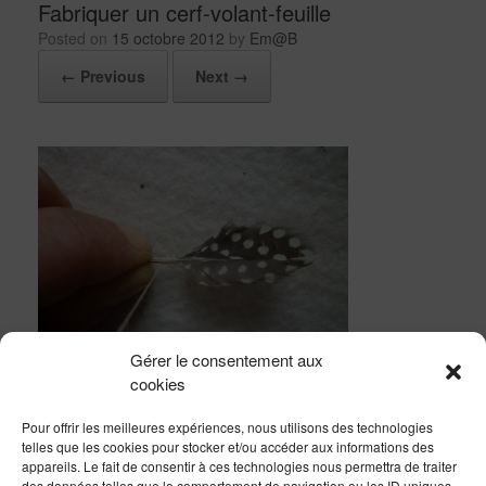
Fabriquer un cerf-volant-feuille
Posted on
15 octobre 2012
by
Em@B
← Previous
Next →
Gérer le consentement aux
cookies
Pour offrir les meilleures expériences, nous utilisons des technologies
telles que les cookies pour stocker et/ou accéder aux informations des
appareils. Le fait de consentir à ces technologies nous permettra de traiter
des données telles que le comportement de navigation ou les ID uniques