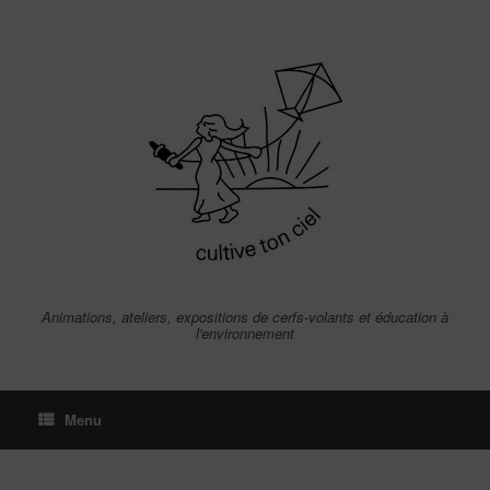
Skip
to
content
Animations, ateliers, expositions de cerfs-volants et éducation à
l'environnement
Menu