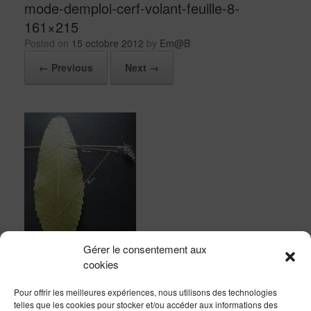
mode-demploi-cerf-volant-feuille-8-
161×215
Posted on
15 octobre 2012
by
Em@B
← Previous
Next →
Gérer le consentement aux
cookies
Pour offrir les meilleures expériences, nous utilisons des technologies
telles que les cookies pour stocker et/ou accéder aux informations des