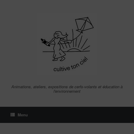
Skip
to
content
Animations, ateliers, expositions de cerfs-volants et éducation à
l'environnement
Menu