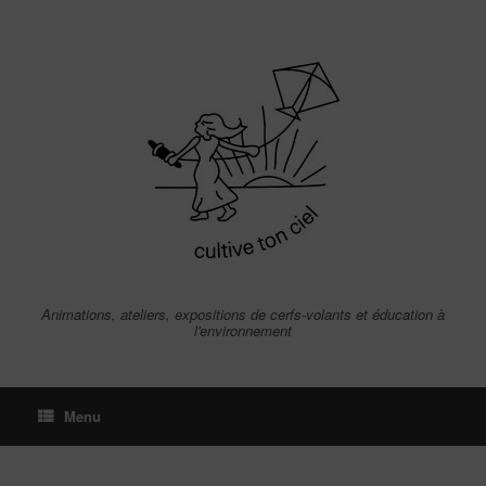
Skip
to
content
Animations, ateliers, expositions de cerfs-volants et éducation à
l'environnement
Menu