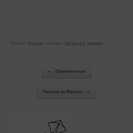
Posted in
Archives
and tagged
fête du vent
,
Marseille
.
Post navigation
←
Exprimez-vous
Festival de Marines
→