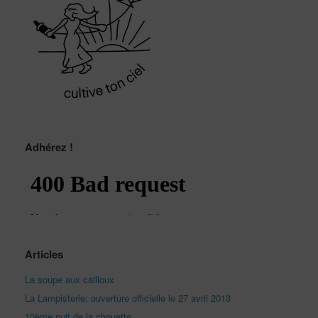
Adhérez !
Articles
La soupe aux cailloux
La Lampisterie: ouverture officielle le 27 avril 2013
10ème nuit de la chouette