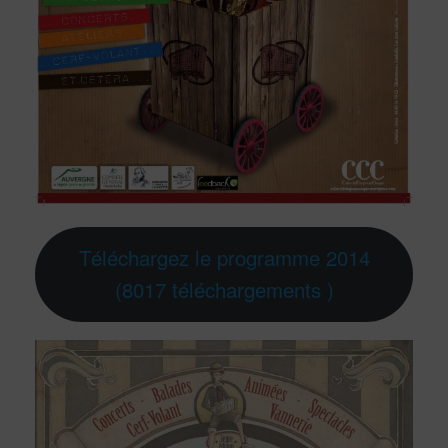
Téléchargez le programme 2014
(8017 téléchargements )