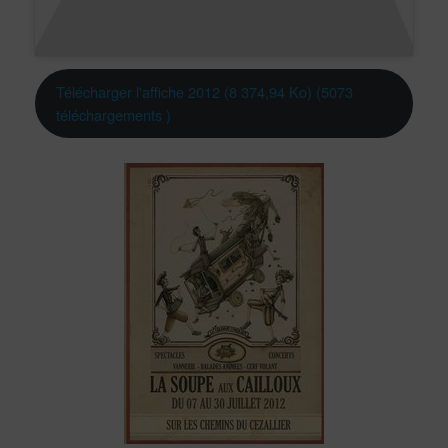
Télécharger l'affiche 2012 (8 374,94 Ko) (5073
téléchargements )