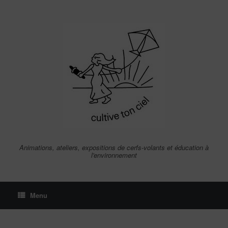
Skip
to
content
Animations, ateliers, expositions de cerfs-volants et éducation à
l'environnement
Menu