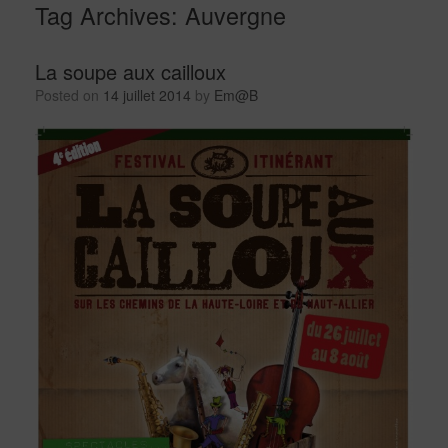
Tag Archives:
Auvergne
La soupe aux cailloux
Posted on
14 juillet 2014
by
Em@B