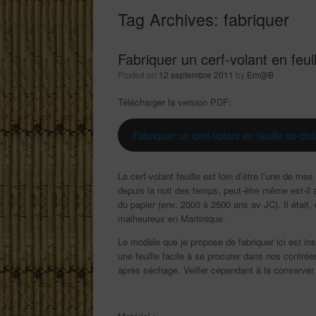
Tag Archives:
fabriquer
Fabriquer un cerf-volant en feui
Posted on
12 septembre 2011
by
Em@B
Télécharger la version PDF:
Fabriquer un cerf-volant en feuille de c
Le cerf-volant feuille est loin d’être l’une de me
depuis la nuit des temps, peut-être même est-il a
du papier (env. 2000 à 2500 ans av JC). Il était, 
malheureux en Martinique.
Le modèle que je propose de fabriquer ici est 
une feuille facile à se procurer dans nos contrées
après séchage. Veiller cependant à la conserver à