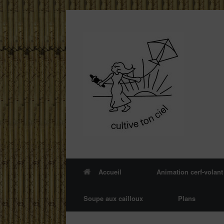
Skip
to
content
Accueil
Animation cerf-volant
Soupe aux cailloux
Plans