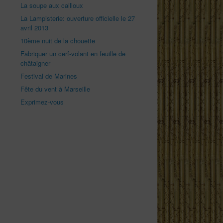
La soupe aux cailloux
La Lampisterie: ouverture officielle le 27
avril 2013
10ème nuit de la chouette
Fabriquer un cerf-volant en feuille de
châtaigner
Festival de Marines
Fête du vent à Marseille
Exprimez-vous