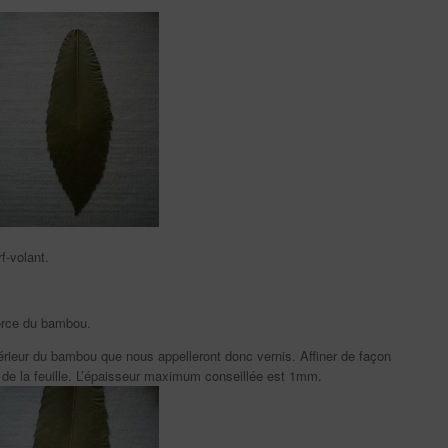
f-volant.
corce du bambou.
érieur du bambou que nous appelleront donc vernis. Affiner de façon
ur de la feuille. L’épaisseur maximum conseillée est 1mm.