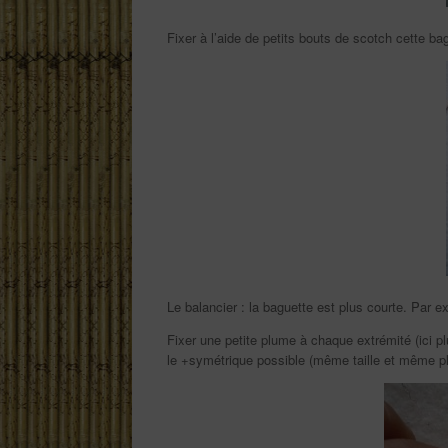
Fixer à l’aide de petits bouts de scotch cette bagu
Le balancier : la baguette est plus courte. Par e
Fixer une petite plume à chaque extrémité (ici pl
le +symétrique possible (même taille et même p