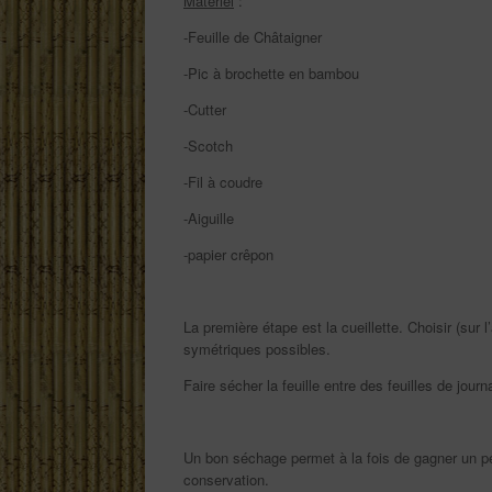
Matériel
:
-Feuille de Châtaigner
-Pic à brochette en bambou
-Cutter
-Scotch
-Fil à coudre
-Aiguille
-papier crêpon
La première étape est la cueillette. Choisir (sur l
symétriques possibles.
Faire sécher la feuille entre des feuilles de jour
Un bon séchage permet à la fois de gagner un peu
conservation.