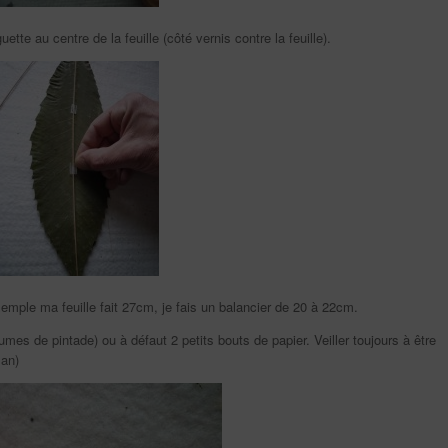
ette au centre de la feuille (côté vernis contre la feuille).
xemple ma feuille fait 27cm, je fais un balancier de 20 à 22cm.
umes de pintade) ou à défaut 2 petits bouts de papier. Veiller toujours à être
lan)