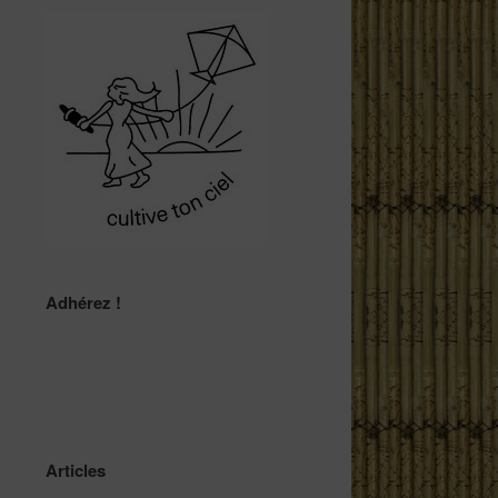
Adhérez !
Articles