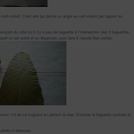
 cerf-volant. C’est elle qui donne un angle au cerf-volant par rapport au
mmençant du côté où il n’y a pas de baguette à l’intersection des 2 baguettes.
equel on est entré et en diagonale, puis faire 2 nœuds bien serrés.
 environ 1/3 de sa longueur en partant du bas. Entourer la baguette centrale et
a photo ci-dessous: