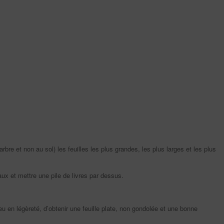
’arbre et non au sol) les feuilles les plus grandes, les plus larges et les plus
naux et mettre une pile de livres par dessus.
 en légèreté, d’obtenir une feuille plate, non gondolée et une bonne