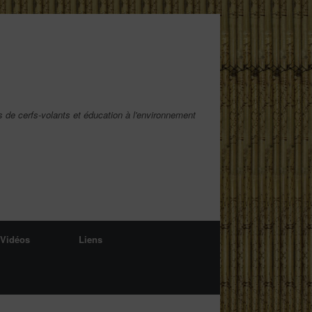
s de cerfs-volants et éducation à l'environnement
Vidéos
Liens