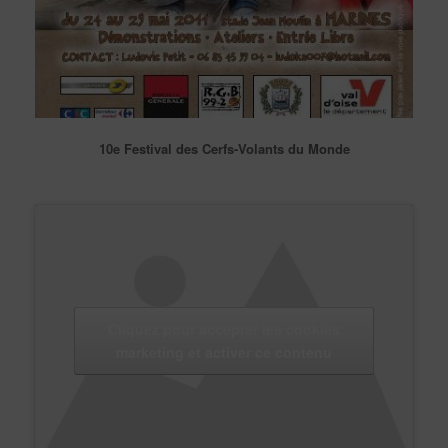
10e Festival des Cerfs-Volants du Monde
Cliquez pour accepter les cookies
marketing et activer ce contenu