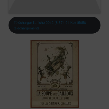
Télécharger l'affiche 2012 (8 374,94 Ko) (5056
téléchargements )