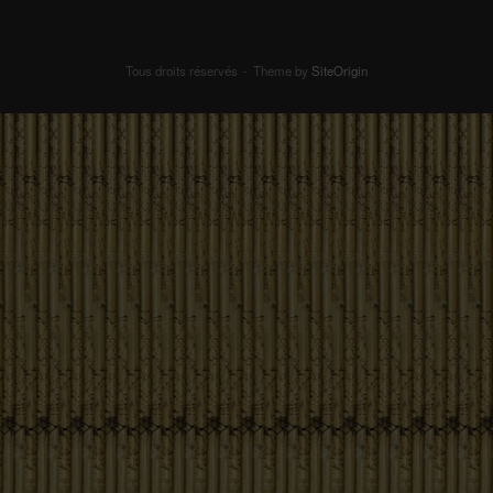
Tous droits réservés
Theme by
SiteOrigin