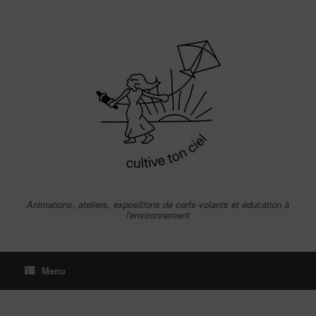
Skip
to
content
Animations, ateliers, expositions de cerfs-volants et éducation à
l'environnement
Menu